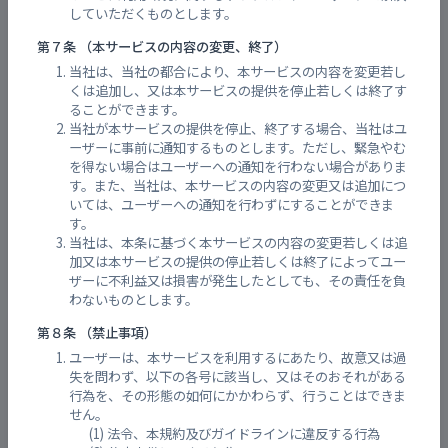
していただくものとします。
海岸カメラ （尾道港検潮所）
第７条 （本サービスの内容の変更、終了）
当社は、当社の都合により、本サービスの内容を変更若し
くは追加し、又は本サービスの提供を停止若しくは終了す
ることができます。
当社が本サービスの提供を停止、終了する場合、当社はユ
ーザーに事前に通知するものとします。ただし、緊急やむ
を得ない場合はユーザーへの通知を行わない場合がありま
す。また、当社は、本サービスの内容の変更又は追加につ
いては、ユーザーへの通知を行わずにすることができま
す。
当社は、本条に基づく本サービスの内容の変更若しくは追
加又は本サービスの提供の停止若しくは終了によってユー
ザーに不利益又は損害が発生したとしても、その責任を負
わないものとします。
藤井川河川監視カメラ
第８条 （禁止事項）
ユーザーは、本サービスを利用するにあたり、故意又は過
失を問わず、以下の各号に該当し、又はそのおそれがある
行為を、その形態の如何にかかわらず、行うことはできま
せん。
法令、本規約及びガイドラインに違反する行為