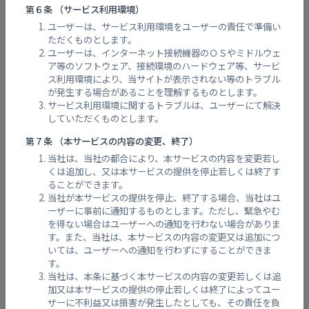
第６条 （サービス利用環境）
ユーザーは、サービス利用環境をユーザーの責任で準備い
ただくものとします。
ユーザーは、インターネット接続機器のＯＳやミドルウェ
ア等のソフトウェア、接続環境のハードウェア等、サービ
ス利用環境により、当サイトが表示されない等のトラブル
が発生する場合があることを理解するものとします。
サービス利用環境に関するトラブルは、ユーザーにて解決
していただくものとします。
第７条 （本サービスの内容の変更、終了）
当社は、当社の都合により、本サービスの内容を変更若し
くは追加し、又は本サービスの提供を停止若しくは終了す
ることができます。
当社が本サービスの提供を停止、終了する場合、当社はユ
ーザーに事前に通知するものとします。ただし、緊急やむ
を得ない場合はユーザーへの通知を行わない場合がありま
す。また、当社は、本サービスの内容の変更又は追加につ
いては、ユーザーへの通知を行わずにすることができま
す。
当社は、本条に基づく本サービスの内容の変更若しくは追
加又は本サービスの提供の停止若しくは終了によってユー
ザーに不利益又は損害が発生したとしても、その責任を負