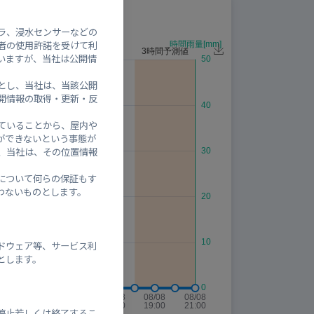
ラ、浸水センサーなどの
者の使用許諾を受けて利
いますが、当社は公開情
とし、当社は、当該公開
開情報の取得・更新・反
ていることから、屋内や
ができないという事態が
、当社は、その位置情報
について何らの保証もす
わないものとします。
ドウェア等、サービス利
とします。
停止若しくは終了するこ