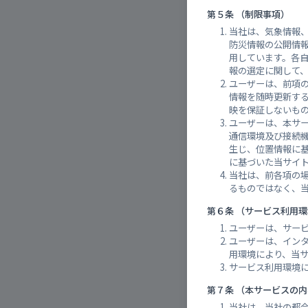
雨量実
第５条 （制限事項）
当社は、気象情報
防災情報の公開情
用しています。各
報の選定に関して
ユーザーは、前項
情報を随時更新す
映を保証しないも
ユーザーは、本サ
通信環境及び接続
生じ、位置情報に
に基づいた当サイ
当社は、前各項の
るものではなく、
第６条 （サービス利用
ユーザーは、サー
ユーザーは、イン
用環境により、当
サービス利用環境
第７条 （本サービスの
当社は、当社の都