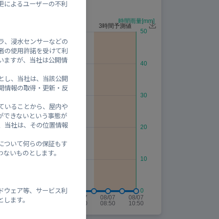
更によるユーザーの不利
ラ、浸水センサーなどの
者の使用許諾を受けて利
いますが、当社は公開情
とし、当社は、当該公開
開情報の取得・更新・反
ていることから、屋内や
ができないという事態が
、当社は、その位置情報
について何らの保証もす
わないものとします。
ドウェア等、サービス利
とします。