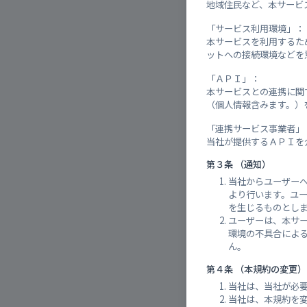
地域住民など、本サービ
「サービス利用環境」：
本サービスを利用するた
ットへの接続環境などを
「ＡＰＩ」：
本サービスとの連携に関する機
（個人情報含みます。）
「連携サービス事業者」
当社が提供するＡＰＩを
第３条 （通知）
当社からユーザー
より行います。ユ
を生じるものとし
ユーザーは、本サ
環境の不具合によ
ん。
第４条 （本規約の変更）
当社は、当社が必
当社は、本規約を
雨量実