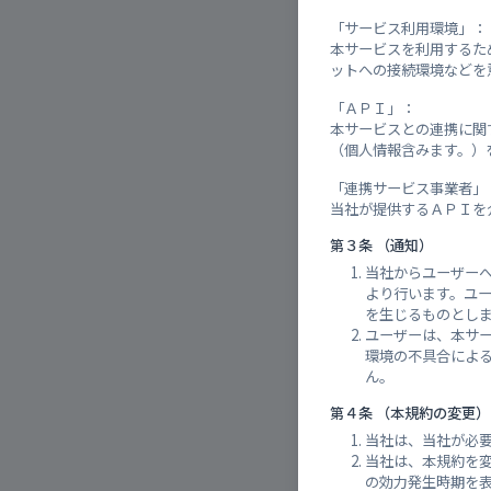
「サービス利用環境」：
本サービスを利用するた
ットへの接続環境などを
「ＡＰＩ」：
本サービスとの連携に関する機
（個人情報含みます。）
「連携サービス事業者」
当社が提供するＡＰＩを
第３条 （通知）
当社からユーザー
より行います。ユ
を生じるものとし
ユーザーは、本サ
環境の不具合によ
ん。
第４条 （本規約の変更）
当社は、当社が必
当社は、本規約を
の効力発生時期を