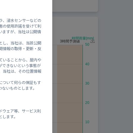
中
-
ラ、浸水センサーなどの
者の使用許諾を受けて利
いますが、当社は公開情
とし、当社は、当該公開
開情報の取得・更新・反
ていることから、屋内や
ができないという事態が
、当社は、その位置情報
について何らの保証もす
わないものとします。
ドウェア等、サービス利
とします。